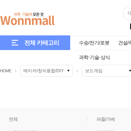
전체 카테고리
수송/전기/로봇
건설/
과학·기술·상식
HOME
전체
퍼즐/가베