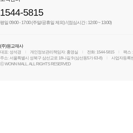
1544-5815
평일 09:00 - 17:00 (주말/공휴일 제외) / (점심시간 : 12:00 ~ 13:00)
(주)원교재사
대표: 성석경
개인정보관리책임자: 홍영실
전화: 1544-5815
팩스 :
주소: 서울특별시 성북구 삼선교로 18나길 9 (삼선동5가 63-8)
사업자등록번호:
ⓒ WONN MALL. ALL RIGHTS RESERVED