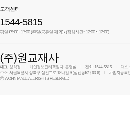
고객센터
1544-5815
평일 09:00 - 17:00 (주말/공휴일 제외) / (점심시간 : 12:00 ~ 13:00)
(주)원교재사
대표: 성석경
개인정보관리책임자: 홍영실
전화: 1544-5815
팩스 :
주소: 서울특별시 성북구 삼선교로 18나길 9 (삼선동5가 63-8)
사업자등록번호:
ⓒ WONN MALL. ALL RIGHTS RESERVED