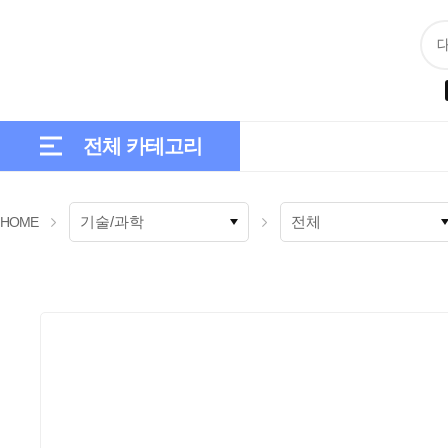
전체 카테고리
수송/전기/로봇
건설/
과학·기술·상식
HOME