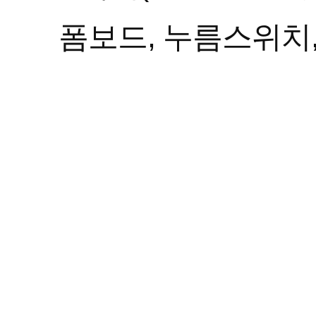
폼보드, 누름스위치,