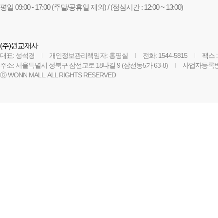
평일 09:00 - 17:00 (주말/공휴일 제외) / (점심시간 : 12:00 ~ 13:00)
(주)원교재사
대표: 성석경
개인정보관리책임자: 홍영실
전화: 1544-5815
팩스 :
주소: 서울특별시 성북구 삼선교로 18나길 9 (삼선동5가 63-8)
사업자등록번호:
ⓒ WONN MALL. ALL RIGHTS RESERVED