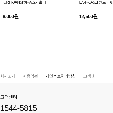
[CRH-3AN5] 하우스키홀더
[ESP-3A51] 핸드퍼
8,000원
12,500원
회사소개
이용약관
개인정보처리방침
고객센터
고객센터
1544-5815