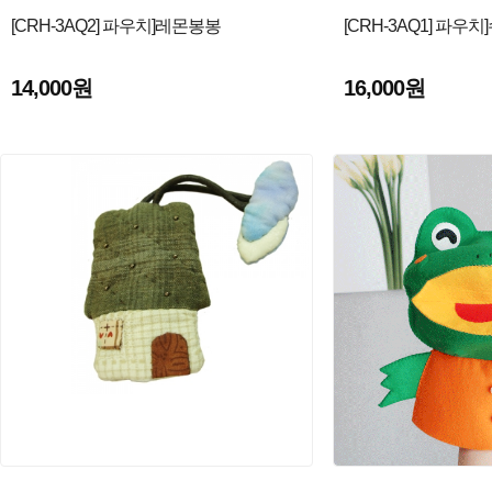
[CRH-3AQ2] 파우치]레몬봉봉
[CRH-3AQ1] 파우
14,000원
16,000원