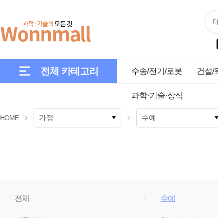
전체 카테고리
수송/전기/로봇
건설/
과학·기술·상식
HOME
전체
수예