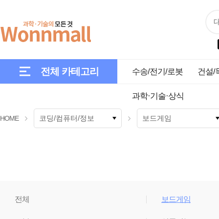
전체 카테고리
수송/전기/로봇
건설/
과학·기술·상식
HOME
전체
보드게임