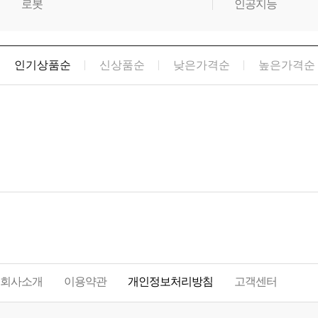
로봇
인공지능
인기상품순
신상품순
낮은가격순
높은가격순
회사소개
이용약관
개인정보처리방침
고객센터