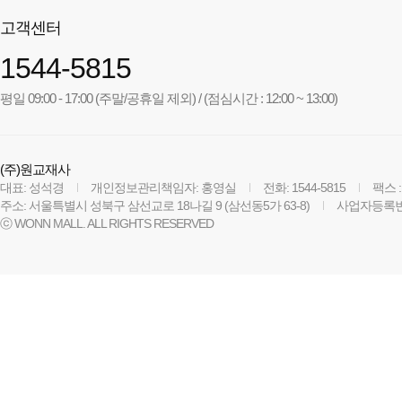
고객센터
1544-5815
평일 09:00 - 17:00 (주말/공휴일 제외) / (점심시간 : 12:00 ~ 13:00)
(주)원교재사
대표: 성석경
개인정보관리책임자: 홍영실
전화: 1544-5815
팩스 :
주소: 서울특별시 성북구 삼선교로 18나길 9 (삼선동5가 63-8)
사업자등록번호:
ⓒ WONN MALL. ALL RIGHTS RESERVED