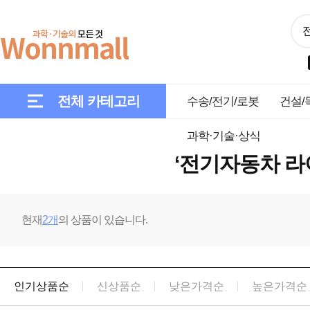
전체 카테고리
수송/전기/로봇
건설/
과학·기술·상식
‘전기자동차 라
현재
2개
의 상품이 있습니다.
인기상품순
신상품순
낮은가격순
높은가격순