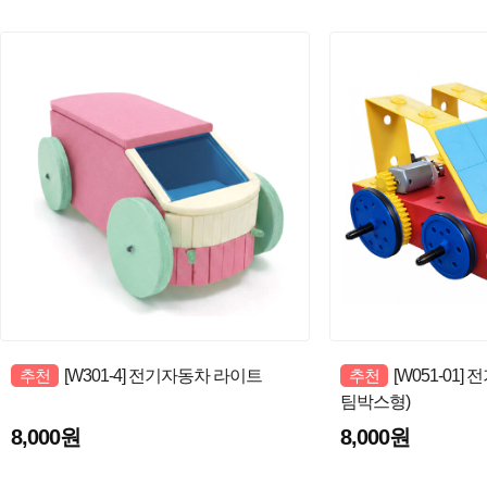
추천
[W301-4] 전기자동차 라이트
추천
[W051-01
팀박스형)
8,000원
8,000원