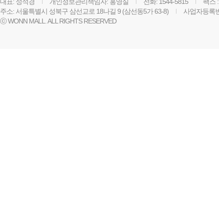
대표: 성석경
개인정보관리책임자: 홍영실
전화: 1544-5815
팩스 :
주소: 서울특별시 성북구 삼선교로 18나길 9 (삼선동5가 63-8)
사업자등록번호:
ⓒ WONN MALL. ALL RIGHTS RESERVED