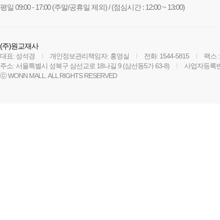
평일 09:00 - 17:00 (주말/공휴일 제외) / (점심시간 : 12:00 ~ 13:00)
(주)원교재사
대표: 성석경
개인정보관리책임자: 홍영실
전화: 1544-5815
팩스 :
주소: 서울특별시 성북구 삼선교로 18나길 9 (삼선동5가 63-8)
사업자등록번호:
ⓒ WONN MALL. ALL RIGHTS RESERVED