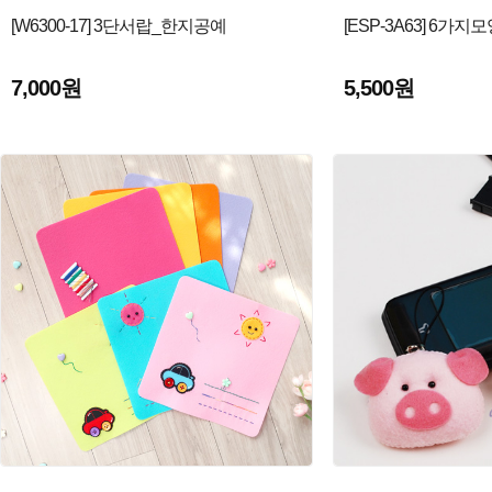
[W6300-17] 3단서랍_한지공예
[ESP-3A63] 6가
7,000원
5,500원