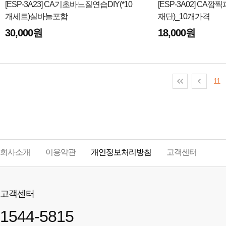
[ESP-3A23] CA기초바느질연습DIY(*10
[ESP-3A02] CA
개세트)실바늘포함
재단)_10개가격
30,000원
18,000원
11
회사소개
이용약관
개인정보처리방침
고객센터
고객센터
1544-5815