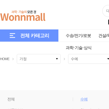
전체 카테고리
수송/전기/로봇
건설/
과학·기술·상식
HOME
전체
수예