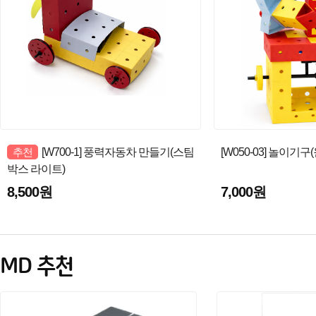
추천
[W700-1] 풍력자동차 만들기(스팀
[W050-03] 놀이기
박스 라이트)
8,500원
7,000원
MD 추천