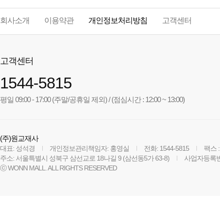
회사소개
이용약관
개인정보처리방침
고객센터
고객센터
1544-5815
평일 09:00 - 17:00 (주말/공휴일 제외) / (점심시간 : 12:00 ~ 13:00)
(주)원교재사
대표: 성석경
개인정보관리책임자: 홍영실
전화: 1544-5815
팩스 :
주소: 서울특별시 성북구 삼선교로 18나길 9 (삼선동5가 63-8)
사업자등록번호:
ⓒ WONN MALL. ALL RIGHTS RESERVED