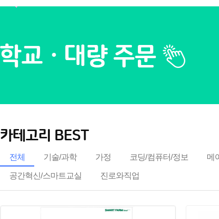
카테고리 BEST
전체
기술/과학
가정
코딩/컴퓨터/정보
메이
공간혁신/스마트교실
진로와직업