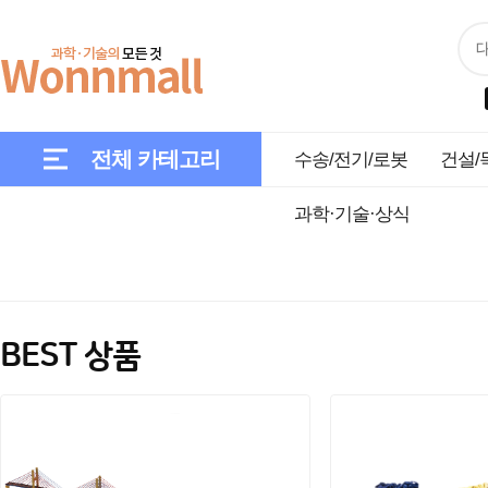
전체 카테고리
수송/전기/로봇
건설/
과학·기술·상식
BEST 상품